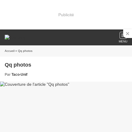
Publicité
MENU
Accueil
» Qq photos
Qq photos
Par
Taco-Unif