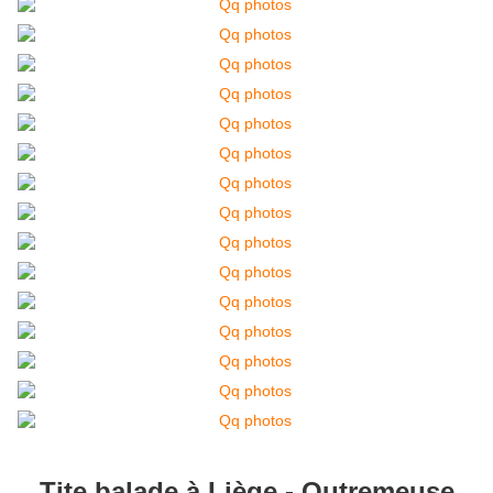
Tite balade à Liège - Outremeuse