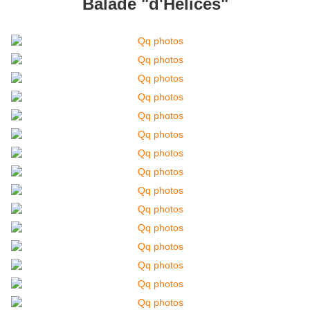
Balade "d'Hélices"